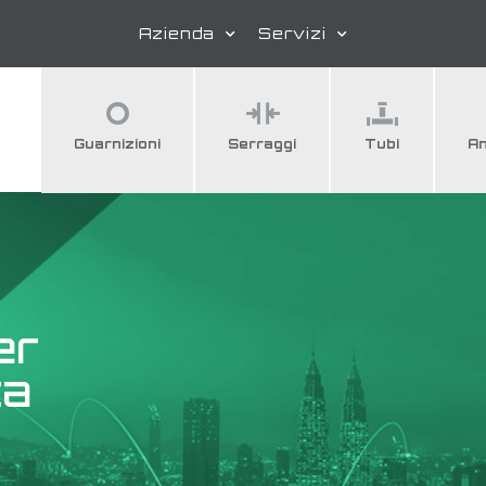
Azienda
Servizi
Guarnizioni
Serraggi
Tubi
An
er
ta