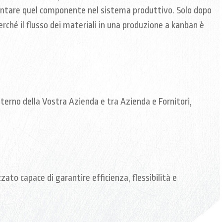
entare quel componente nel sistema produttivo. Solo dopo
erché il flusso dei materiali in una produzione a kanban è
terno della Vostra Azienda e tra Azienda e Fornitori,
ato capace di garantire efficienza, flessibilità e