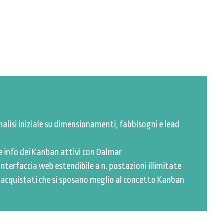
O
alisi iniziale su dimensionamenti, fabbisogni e lead
 info dei Kanban attivi con Dalmar
interfaccia web estendibile a n. postazioni illimitate
ci acquistati che si sposano meglio al concetto Kanban