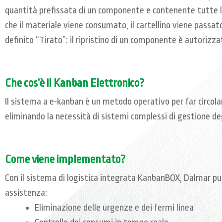
quantità prefissata di un componente e contenente tutte l
che il materiale viene consumato, il cartellino viene passat
definito “Tirato”: il ripristino di un componente è autorizz
Che cos’è il Kanban Elettronico?
Il sistema a e-kanban è un metodo operativo per far circola
eliminando la necessità di sistemi complessi di gestione deg
Come viene implementato?
Con il sistema di logistica integrata KanbanBOX, Dalmar può 
assistenza:
Eliminazione delle urgenze e dei fermi linea