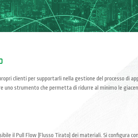
O
i propri clienti per supportarli nella gestione del processo d
re uno strumento che permetta di ridurre al minimo le giacenz
bile il Pull Flow (Flusso Tirato) dei materiali. Si configura 