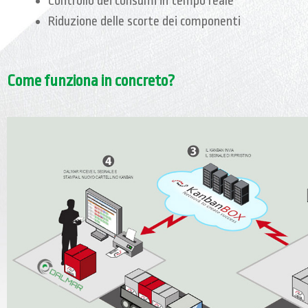
Controllo dei consumi in tempo reale
Riduzione delle scorte dei componenti
Come funziona in concreto?