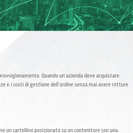
i approvvigionamento. Quando un’azienda deve acquistare
e e i costi di gestione dell’ordine senza mai avere rotture
come un cartellino posizionato su un contenitore con una