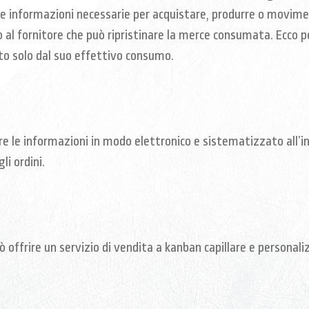
e informazioni necessarie per acquistare, produrre o movim
o al fornitore che può ripristinare la merce consumata. Ecco p
ato solo dal suo effettivo consumo.
re le informazioni in modo elettronico e sistematizzato all’in
li ordini.
offrire un servizio di vendita a kanban capillare e personalizz