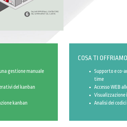
COSA TI OFFRIAM
a una gestione manuale
Supporto e co-an
time
erativi del kanban
Accesso WEB alle
Visualizzazione 
nzione kanban
Analisi dei codi