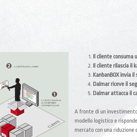
Il cliente consuma
Il cliente rilascia il
KanbanBOX invia il s
Dalmar riceve il se
Dalmar attacca il c
A fronte di un investimento m
modello logistico e rispond
mercato con una riduzione d