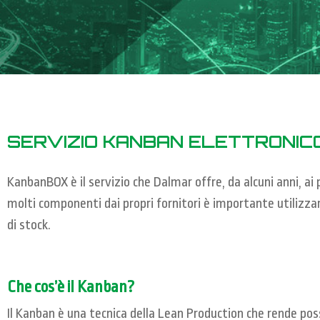
SERVIZIO KANBAN ELETTRONIC
KanbanBOX è il servizio che Dalmar offre, da alcuni anni, a
molti componenti dai propri fornitori è importante utilizza
di stock.
Che cos’è il Kanban?
Il Kanban è una tecnica della Lean Production che rende possi