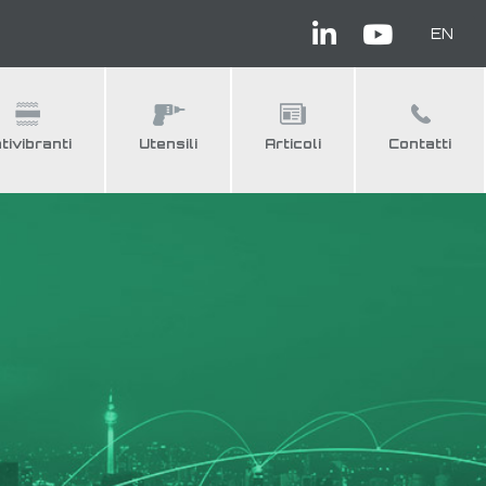
EN
tivibranti
Utensili
Articoli
Contatti