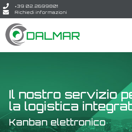
+39 02.2699801
Richiedi informazioni
Il nostro servizio p
la logistica integra
Kanban elettronico