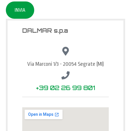
INVIA
DALMAR s.p.a
Via Marconi 1/3 - 20054 Segrate (MI)
+39 02 26 99 801