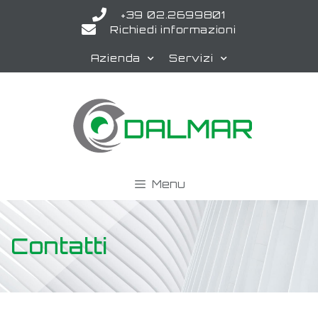
+39 02.2699801
Richiedi informazioni
Azienda
Servizi
Menu
Contatti